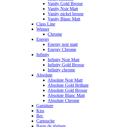
Vanity Gold Brosse
Vanity Noir Matt
Vanity nickel brosse
Vanity Blanc Matt
Class Line
Winner
Chrome
Energy
Energy noir matt
Energy Chrome
Infinity
Infinity Noir Matt
Infinity Gold Brosse
Infinity chrome
Absolute
Absolute Noir Matt
Absolute Gold Brillant
Absolute Gold Brosse
Absolute Blanc Matt
Absolute Chrome
Garniture
Kiss
Bec
Cartouche
Barre de réglage