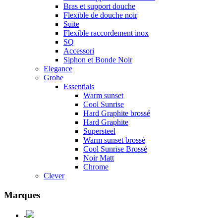
Bras et support douche
Flexible de douche noir
Suite
Flexible raccordement inox
SQ
Accessori
Siphon et Bonde Noir
Elegance
Grohe
Essentials
Warm sunset
Cool Sunrise
Hard Graphite brossé
Hard Graphite
Supersteel
Warm sunset brossé
Cool Sunrise Brossé
Noir Matt
Chrome
Clever
Marques
-