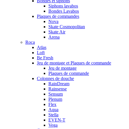
Bondes et siphons
Siphons lavabos
Bondes Lavabos
Plaques de commandes
Nova
Skate Cosmopolitan
Skate Air
Arena
Roca
Atlas
Loft
Be Fresh
Jeu de montage et Plaques de commande
Jeu de montage
Plaques de commande
Colonnes de douche
RainDream
Rainsense
Sensum
Plenum
Flex
Aqua
Stella
EVEN-T
Vega