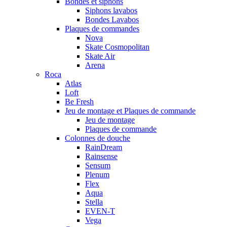
Bondes et siphons
Siphons lavabos
Bondes Lavabos
Plaques de commandes
Nova
Skate Cosmopolitan
Skate Air
Arena
Roca
Atlas
Loft
Be Fresh
Jeu de montage et Plaques de commande
Jeu de montage
Plaques de commande
Colonnes de douche
RainDream
Rainsense
Sensum
Plenum
Flex
Aqua
Stella
EVEN-T
Vega