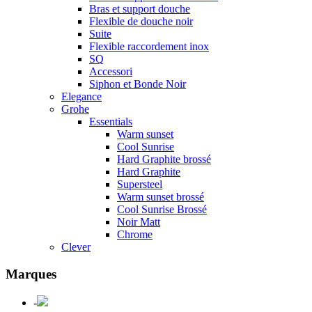
Bras et support douche
Flexible de douche noir
Suite
Flexible raccordement inox
SQ
Accessori
Siphon et Bonde Noir
Elegance
Grohe
Essentials
Warm sunset
Cool Sunrise
Hard Graphite brossé
Hard Graphite
Supersteel
Warm sunset brossé
Cool Sunrise Brossé
Noir Matt
Chrome
Clever
Marques
-