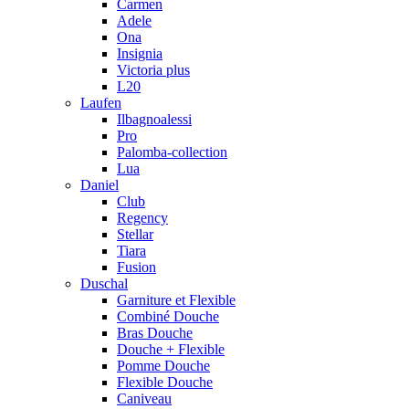
Carmen
Adele
Ona
Insignia
Victoria plus
L20
Laufen
Ilbagnoalessi
Pro
Palomba-collection
Lua
Daniel
Club
Regency
Stellar
Tiara
Fusion
Duschal
Garniture et Flexible
Combiné Douche
Bras Douche
Douche + Flexible
Pomme Douche
Flexible Douche
Caniveau