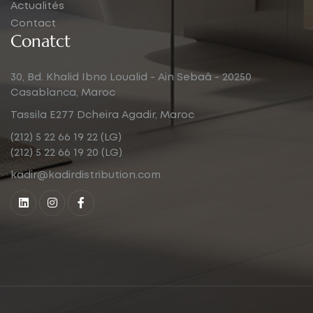
Actualités
Contact
Conatct
30, Bd. Khalid Ibno Loualid - Ain Sebaâ - 20250
Casablanca, Maroc
Tassila E277 Dcheira Agadir, Maroc
(212) 5 22 66 19 22 (LG)
(212) 5 22 66 19 20 (LG)
kadir@kadirdistribution.com