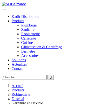
Kadir Distribution
Produits
Plomberie
Sanitaire
Robinetterie
Carrelage
Cuisine
Climatisation & Chauffage
Bien être
Accessoires
Solutions
Actualités
Contact
Accueil
Produits
Robinetterie
Duschal
Garniture et Flexible