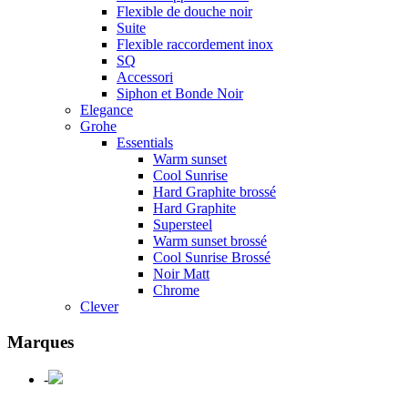
Flexible de douche noir
Suite
Flexible raccordement inox
SQ
Accessori
Siphon et Bonde Noir
Elegance
Grohe
Essentials
Warm sunset
Cool Sunrise
Hard Graphite brossé
Hard Graphite
Supersteel
Warm sunset brossé
Cool Sunrise Brossé
Noir Matt
Chrome
Clever
Marques
-