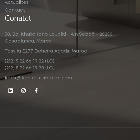
Actualités
Contact
Conatct
30, Bd. Khalid Ibno Loualid - Ain Sebaâ - 20250
Casablanca, Maroc
Tassila E277 Dcheira Agadir, Maroc
(212) 5 22 66 19 22 (LG)
(212) 5 22 66 19 20 (LG)
kadir@kadirdistribution.com