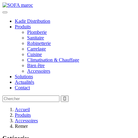
Kadir Distribution
Produits
Plomberie
Sanitaire
Robinetterie
Carrelage
Cuisine
Climatisation & Chauffage
Bien être
Accessoires
Solutions
Actualités
Contact
Accueil
Produits
Accessoires
Remer