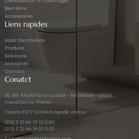
Climatisation & Chauffage
Bien être
Accessoires
Liens rapides
Kadir Distribution
Produits
Solutions
Actualités
Contact
Conatct
30, Bd. Khalid Ibno Loualid - Ain Sebaâ - 20250
Casablanca, Maroc
Tassila E277 Dcheira Agadir, Maroc
(212) 5 22 66 19 22 (LG)
(212) 5 22 66 19 20 (LG)