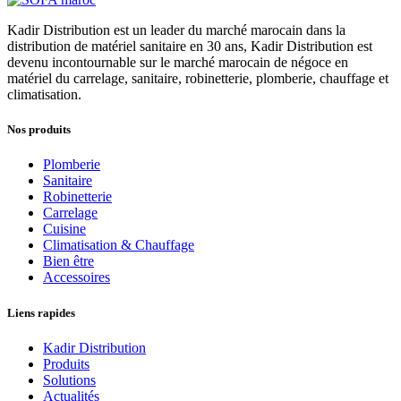
Kadir Distribution est un leader du marché marocain dans la
distribution de matériel sanitaire en 30 ans, Kadir Distribution est
devenu incontournable sur le marché marocain de négoce en
matériel du carrelage, sanitaire, robinetterie, plomberie, chauffage et
climatisation.
Nos produits
Plomberie
Sanitaire
Robinetterie
Carrelage
Cuisine
Climatisation & Chauffage
Bien être
Accessoires
Liens rapides
Kadir Distribution
Produits
Solutions
Actualités