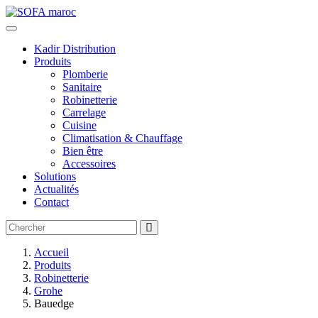
Kadir Distribution
Produits
Plomberie
Sanitaire
Robinetterie
Carrelage
Cuisine
Climatisation & Chauffage
Bien être
Accessoires
Solutions
Actualités
Contact
Accueil
Produits
Robinetterie
Grohe
Bauedge