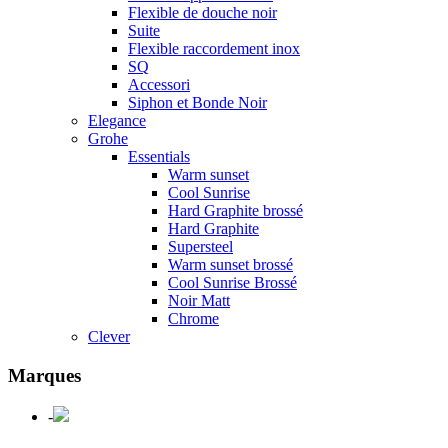
Flexible de douche noir
Suite
Flexible raccordement inox
SQ
Accessori
Siphon et Bonde Noir
Elegance
Grohe
Essentials
Warm sunset
Cool Sunrise
Hard Graphite brossé
Hard Graphite
Supersteel
Warm sunset brossé
Cool Sunrise Brossé
Noir Matt
Chrome
Clever
Marques
-