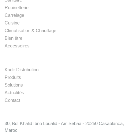
Robinetterie
Carrelage
Cuisine
Climatisation & Chauffage
Bien être
Accessoires
Liens rapides
Kadir Distribution
Produits
Solutions
Actualités
Contact
Conatct
30, Bd. Khalid Ibno Loualid - Ain Sebaâ - 20250 Casablanca,
Maroc