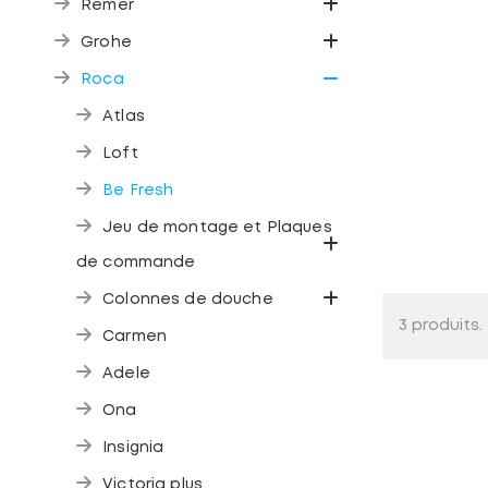
Remer
Grohe
Roca
Atlas
Loft
Be Fresh
Jeu de montage et Plaques
de commande
Colonnes de douche
3 produits.
Carmen
Adele
Ona
Insignia
Victoria plus