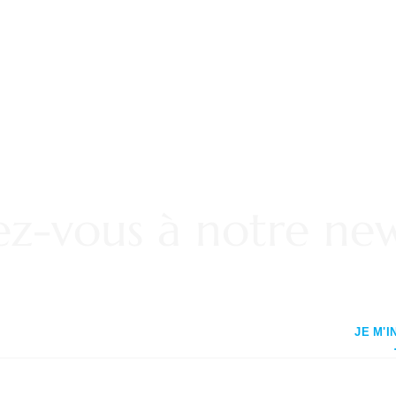
vez-vous à notre new
JE M'I