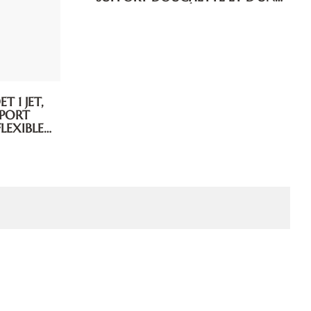
FLEXIBLE MÉTALLIQUE
 1 JET,
PPORT
LEXIBLE
2 M