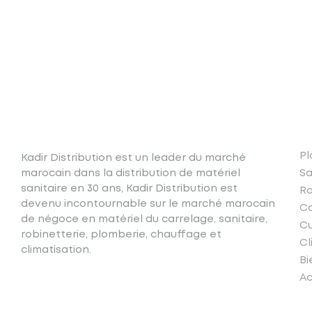
N
Pl
Kadir Distribution est un leader du marché
marocain dans la distribution de matériel
Sa
sanitaire en 30 ans, Kadir Distribution est
Ro
devenu incontournable sur le marché marocain
Ca
de négoce en matériel du carrelage, sanitaire,
Cu
robinetterie, plomberie, chauffage et
Cl
climatisation.
Bi
Ac