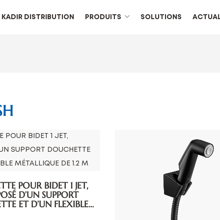
KADIR DISTRIBUTION
PRODUITS
SOLUTIONS
ACTUAL
SH
TE POUR BIDET 1 JET,
OSÉ D’UN SUPPORT
TE ET D’UN FLEXIBLE
ALLIQUE DE 1.2 M