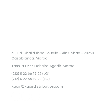
Conatct
30, Bd. Khalid Ibno Loualid - Ain Sebaâ - 20250
Casablanca, Maroc
Tassila E277 Dcheira Agadir, Maroc
(212) 5 22 66 19 22 (LG)
(212) 5 22 66 19 20 (LG)
kadir@kadirdistribution.com