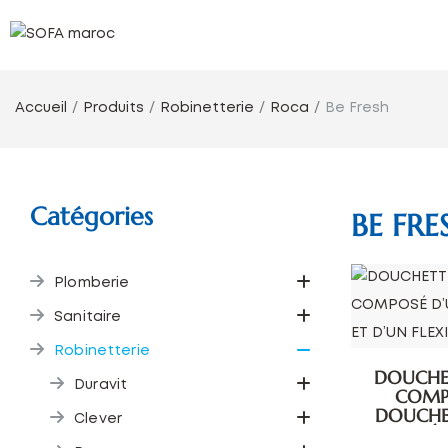
Accueil
Produits
Robinetterie
Roca
Be Fresh
Catégories
BE FRE
Plomberie
Sanitaire
Robinetterie
DOUCHET
Duravit
COMP
DOUCHET
Clever
MÉT