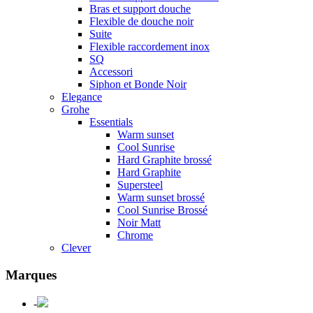
Bras et support douche
Flexible de douche noir
Suite
Flexible raccordement inox
SQ
Accessori
Siphon et Bonde Noir
Elegance
Grohe
Essentials
Warm sunset
Cool Sunrise
Hard Graphite brossé
Hard Graphite
Supersteel
Warm sunset brossé
Cool Sunrise Brossé
Noir Matt
Chrome
Clever
Marques
-