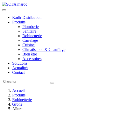
Kadir Distribution
Produits
Plomberie
Sanitaire
Robinetterie
Carrelage
Cuisine
Climatisation & Chauffage
Bien être
Accessoires
Solutions
Actualités
Contact
Accueil
Produits
Robinetterie
Grohe
Allure