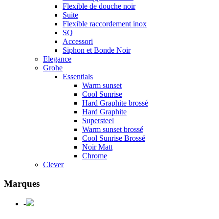
Flexible de douche noir
Suite
Flexible raccordement inox
SQ
Accessori
Siphon et Bonde Noir
Elegance
Grohe
Essentials
Warm sunset
Cool Sunrise
Hard Graphite brossé
Hard Graphite
Supersteel
Warm sunset brossé
Cool Sunrise Brossé
Noir Matt
Chrome
Clever
Marques
-