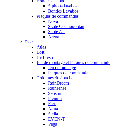
Bondes et siphons
Siphons lavabos
Bondes Lavabos
Plaques de commandes
Nova
Skate Cosmopolitan
Skate Air
Arena
Roca
Atlas
Loft
Be Fresh
Jeu de montage et Plaques de commande
Jeu de montage
Plaques de commande
Colonnes de douche
RainDream
Rainsense
Sensum
Plenum
Flex
Aqua
Stella
EVEN-T
Vega