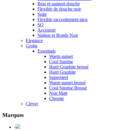
Bras et support douche
Flexible de douche noir
Suite
Flexible raccordement inox
SQ
Accessori
Siphon et Bonde Noir
Elegance
Grohe
Essentials
Warm sunset
Cool Sunrise
Hard Graphite brossé
Hard Graphite
Supersteel
Warm sunset brossé
Cool Sunrise Brossé
Noir Matt
Chrome
Clever
Marques
-