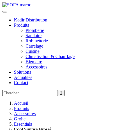
Kadir Distribution
Produits
Plomberie
Sanitaire
Robinetterie
Carrelage
Cuisine
Climatisation & Chauffage
Bien être
Accessoires
Solutions
Actualités
Contact
Accueil
Produits
Accessoires
Grohe
Essentials
Cool Sunrise Brossé