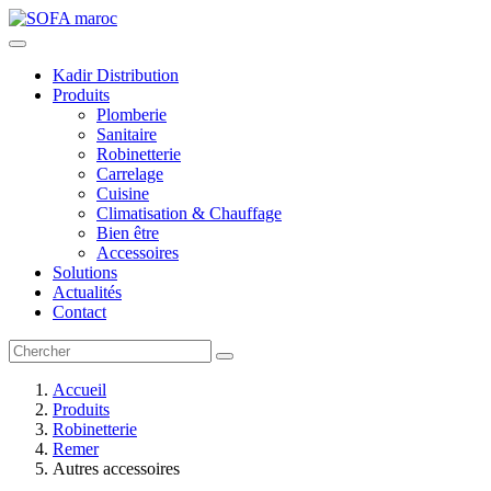
Kadir Distribution
Produits
Plomberie
Sanitaire
Robinetterie
Carrelage
Cuisine
Climatisation & Chauffage
Bien être
Accessoires
Solutions
Actualités
Contact
Accueil
Produits
Robinetterie
Remer
Autres accessoires