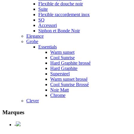
Flexible de douche noir
Suite
Flexible raccordement inox
SQ
Accessori
Siphon et Bonde Noir
Elegance
Grohe
Essentials
Warm sunset
Cool Sunrise
Hard Graphite brossé
Hard Graphite
Supersteel
Warm sunset brossé
Cool Sunrise Brossé
Noir Matt
Chrome
Clever
Marques
-