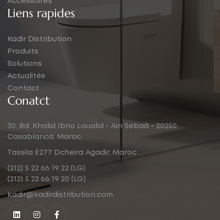
Accessoires
Liens rapides
Kadir Distribution
Produits
Solutions
Actualités
Contact
Conatct
30, Bd. Khalid Ibno Loualid - Ain Sebaâ - 20250
Casablanca, Maroc
Tassila E277 Dcheira Agadir, Maroc
(212) 5 22 66 19 22 (LG)
(212) 5 22 66 19 20 (LG)
kadir@kadirdistribution.com