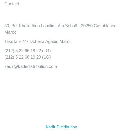
Contact
Conatct
30, Bd. Khalid Ibno Loualid - Ain Sebaâ - 20250 Casablanca,
Maroc
Tassila E277 Dcheira Agadir, Maroc
(212) 5 22 66 19 22 (LG)
(212) 5 22 66 19 20 (LG)
kadir@kadirdistribution.com
© Copyright 2025
Kadir Distribution
. Tous droits réservés.