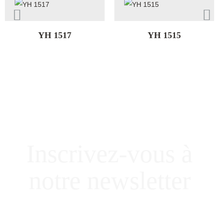
YH 1517
YH 1515
Inscrivez-vous à
notre newsletter