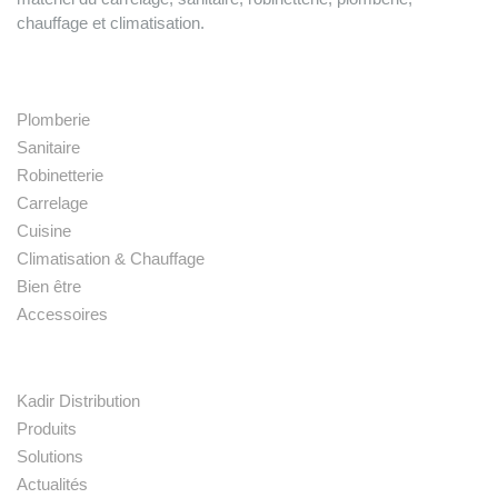
chauffage et climatisation.
Nos produits
Plomberie
Sanitaire
Robinetterie
Carrelage
Cuisine
Climatisation & Chauffage
Bien être
Accessoires
Liens rapides
Kadir Distribution
Produits
Solutions
Actualités