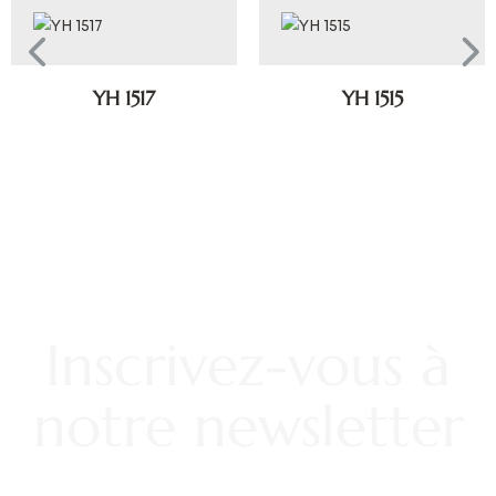
YH 1517
YH 1515
Inscrivez-vous à
notre newsletter