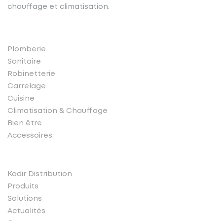
chauffage et climatisation.
Nos produits
Plomberie
Sanitaire
Robinetterie
Carrelage
Cuisine
Climatisation & Chauffage
Bien être
Accessoires
Liens rapides
Kadir Distribution
Produits
Solutions
Actualités