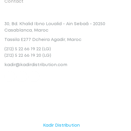
Contact
Conatct
30, Bd. Khalid Ibno Loualid - Ain Sebaâ - 20250
Casablanca, Maroc
Tassila E277 Dcheira Agadir, Maroc
(212) 5 22 66 19 22 (LG)
(212) 5 22 66 19 20 (LG)
kadir@kadirdistribution.com
© Copyright 2025
Kadir Distribution
. Tous droits réservés.