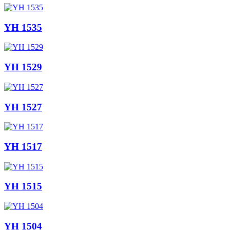
YH 1535
YH 1529
YH 1527
YH 1517
YH 1515
YH 1504