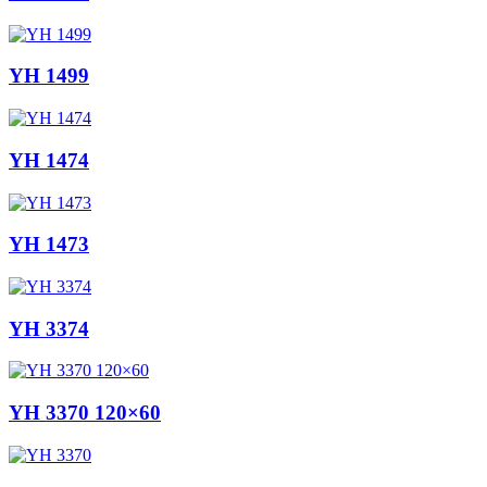
YH 1499
YH 1474
YH 1473
YH 3374
YH 3370 120×60