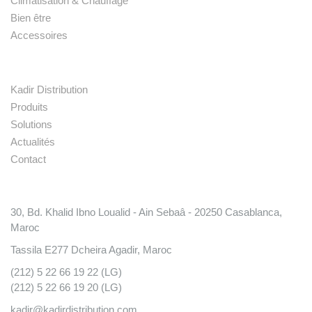
Climatisation & Chauffage
Bien être
Accessoires
Liens rapides
Kadir Distribution
Produits
Solutions
Actualités
Contact
Conatct
30, Bd. Khalid Ibno Loualid - Ain Sebaâ - 20250 Casablanca,
Maroc
Tassila E277 Dcheira Agadir, Maroc
(212) 5 22 66 19 22 (LG)
(212) 5 22 66 19 20 (LG)
kadir@kadirdistribution.com