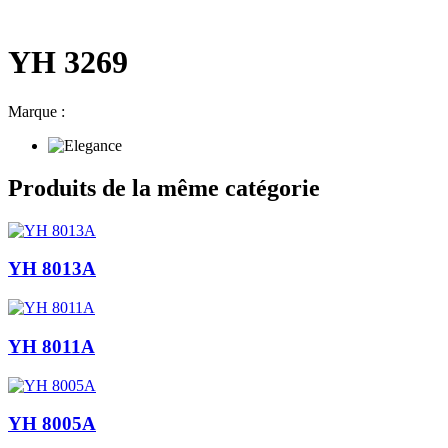
YH 3269
Marque :
Produits de la même catégorie
YH 8013A
YH 8011A
YH 8005A