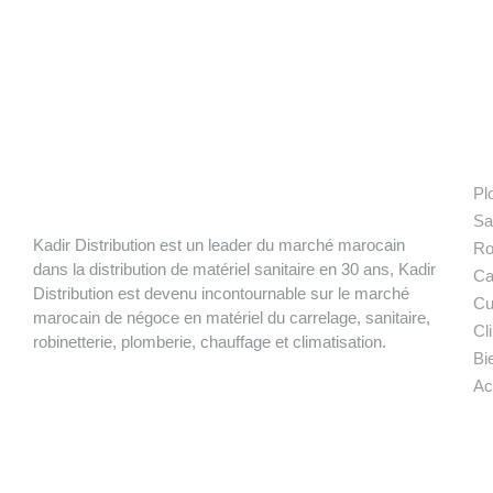
N
Pl
Sa
Kadir Distribution est un leader du marché marocain
Ro
dans la distribution de matériel sanitaire en 30 ans, Kadir
Ca
Distribution est devenu incontournable sur le marché
Cu
marocain de négoce en matériel du carrelage, sanitaire,
Cl
robinetterie, plomberie, chauffage et climatisation.
Bi
Ac