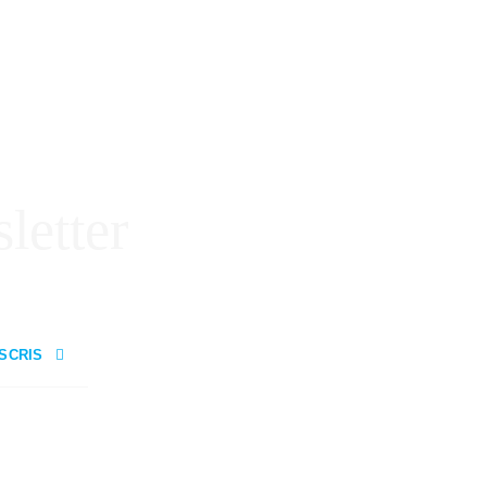
letter
NSCRIS