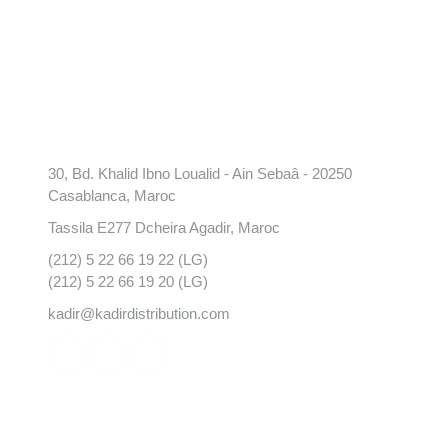
Conatct
30, Bd. Khalid Ibno Loualid - Ain Sebaâ - 20250
Casablanca, Maroc
Tassila E277 Dcheira Agadir, Maroc
(212) 5 22 66 19 22 (LG)
(212) 5 22 66 19 20 (LG)
kadir@kadirdistribution.com