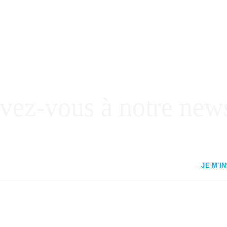
ivez-vous à notre news
JE M'I