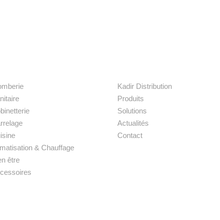
os produits
Liens rapides
omberie
Kadir Distribution
nitaire
Produits
binetterie
Solutions
rrelage
Actualités
isine
Contact
imatisation & Chauffage
en être
cessoires