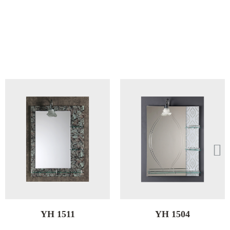
YH 1504
YH 1499