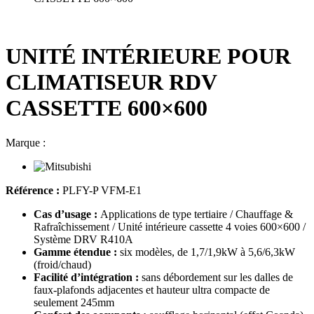
UNITÉ INTÉRIEURE POUR
CLIMATISEUR RDV
CASSETTE 600×600
Marque :
Référence :
PLFY-P VFM-E1
Cas d’usage :
Applications de type tertiaire / Chauffage &
Rafraîchissement / Unité intérieure cassette 4 voies 600×600 /
Système DRV R410A
Gamme étendue :
six modèles, de 1,7/1,9kW à 5,6/6,3kW
(froid/chaud)
Facilité d’intégration :
sans débordement sur les dalles de
faux-plafonds adjacentes et hauteur ultra compacte de
seulement 245mm