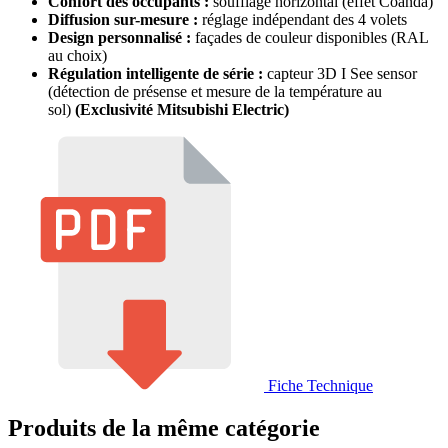
Confort des occupants :
soufflage horizontal (effet Coanda)
Diffusion sur-mesure :
réglage indépendant des 4 volets
Design personnalisé :
façades de couleur disponibles (RAL
au choix)
Régulation intelligente de série :
capteur 3D I See sensor
(détection de présense et mesure de la température au
sol)
(Exclusivité Mitsubishi Electric)
Fiche Technique
Produits de la même catégorie