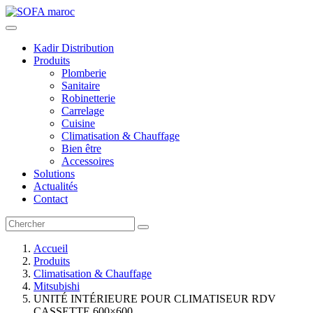
Kadir Distribution
Produits
Plomberie
Sanitaire
Robinetterie
Carrelage
Cuisine
Climatisation & Chauffage
Bien être
Accessoires
Solutions
Actualités
Contact
Accueil
Produits
Climatisation & Chauffage
Mitsubishi
UNITÉ INTÉRIEURE POUR CLIMATISEUR RDV
CASSETTE 600×600