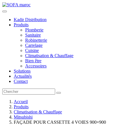
Kadir Distribution
Produits
Plomberie
Sanitaire
Robinetterie
Carrelage
Cuisine
Climatisation & Chauffage
Bien être
Accessoires
Solutions
Actualités
Contact
Accueil
Produits
Climatisation & Chauffage
Mitsubishi
FAÇADE POUR CASSETTE 4 VOIES 900×900