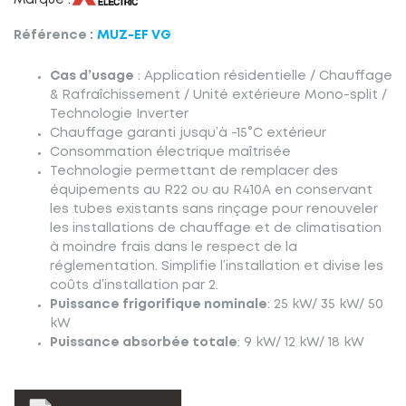
Marque :
Référence :
MUZ-EF VG
Cas d’usage
: Application résidentielle / Chauffage
& Rafraîchissement / Unité extérieure Mono-split /
Technologie Inverter
Chauffage garanti jusqu’à -15°C extérieur
Consommation électrique maîtrisée
Technologie permettant de remplacer des
équipements au R22 ou au R410A en conservant
les tubes existants sans rinçage pour renouveler
les installations de chauffage et de climatisation
à moindre frais dans le respect de la
réglementation. Simplifie l’installation et divise les
coûts d’installation par 2.
Puissance frigorifique nominale
: 25 kW/ 35 kW/ 50
kW
Puissance absorbée totale
: 9 kW/ 12 kW/ 18 kW