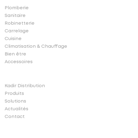
Plomberie
Sanitaire
Robinetterie
Carrelage
Cuisine
Climatisation & Chauffage
Bien être
Accessoires
Liens rapides
Kadir Distribution
Produits
Solutions
Actualités
Contact
Conatct