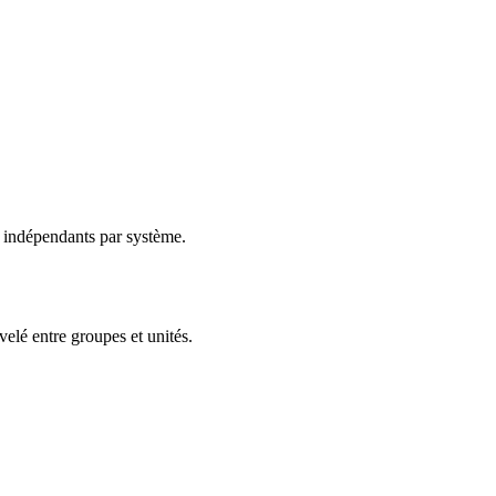
x indépendants par système.
elé entre groupes et unités.