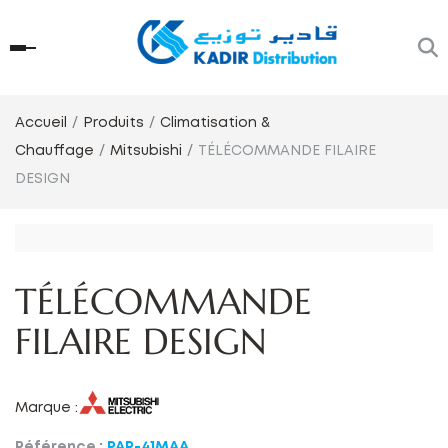
Accueil
Produits
Climatisation &
Chauffage
Mitsubishi
TÉLÉCOMMANDE FILAIRE
DESIGN
TÉLÉCOMMANDE
FILAIRE DESIGN
Marque :
Référence :
PAR-41MAA