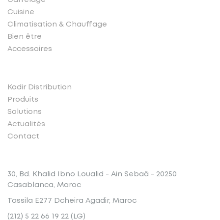
Cuisine
Climatisation & Chauffage
Bien être
Accessoires
Liens rapides
Kadir Distribution
Produits
Solutions
Actualités
Contact
Conatct
30, Bd. Khalid Ibno Loualid - Ain Sebaâ - 20250
Casablanca, Maroc
Tassila E277 Dcheira Agadir, Maroc
(212) 5 22 66 19 22 (LG)