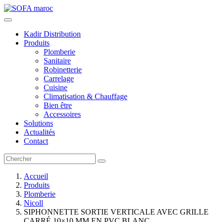
Kadir Distribution
Produits
Plomberie
Sanitaire
Robinetterie
Carrelage
Cuisine
Climatisation & Chauffage
Bien être
Accessoires
Solutions
Actualités
Contact
Accueil
Produits
Plomberie
Nicoll
SIPHONNETTE SORTIE VERTICALE AVEC GRILLE
CARRÉ 10×10 MM EN PVC BLANC