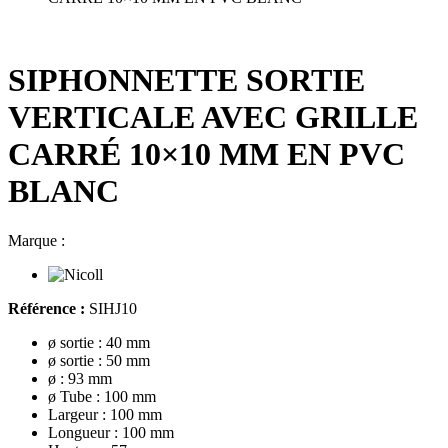
SIPHONNETTE SORTIE
VERTICALE AVEC GRILLE
CARRÉ 10×10 MM EN PVC
BLANC
Marque :
Référence :
SIHJ10
ø sortie : 40 mm
ø sortie : 50 mm
ø : 93 mm
ø Tube : 100 mm
Largeur : 100 mm
Longueur : 100 mm