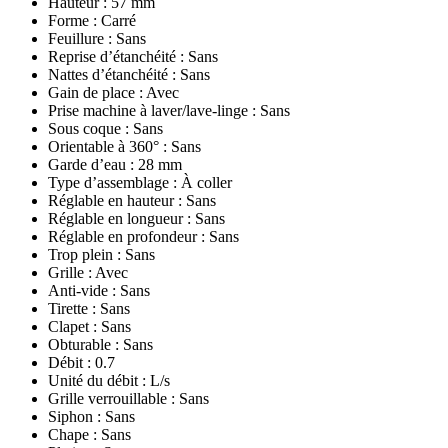
Hauteur : 57 mm
Forme : Carré
Feuillure : Sans
Reprise d’étanchéité : Sans
Nattes d’étanchéité : Sans
Gain de place : Avec
Prise machine à laver/lave-linge : Sans
Sous coque : Sans
Orientable à 360° : Sans
Garde d’eau : 28 mm
Type d’assemblage : À coller
Réglable en hauteur : Sans
Réglable en longueur : Sans
Réglable en profondeur : Sans
Trop plein : Sans
Grille : Avec
Anti-vide : Sans
Tirette : Sans
Clapet : Sans
Obturable : Sans
Débit : 0.7
Unité du débit : L/s
Grille verrouillable : Sans
Siphon : Sans
Chape : Sans