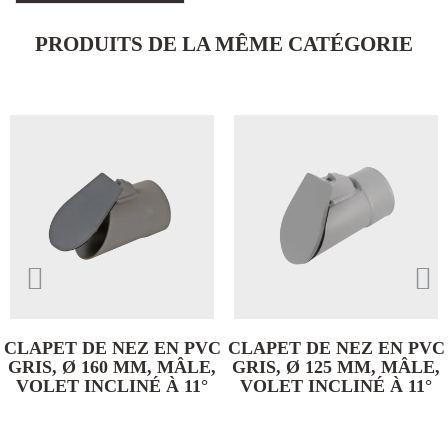
PRODUITS DE LA MÊME CATÉGORIE
LAPET DE NEZ EN PVC
CLAPET DE NEZ EN PVC
P
RIS, Ø 160 MM, MÂLE,
GRIS, Ø 125 MM, MÂLE,
VOLET INCLINÉ À 11°
VOLET INCLINÉ À 11°
10