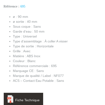
Référence :
695
ø : 90 mm
ø sortie : 40 mm
Sous coque : Sans
Garde d’eau : 50 mm
Type : Universel
Type d’assemblage : À coller A visser
Type de sortie : Horizontale
Grille : Avec
Matière : ABS Inox
Couleur : Blanc
Référence commerciale : 695
Marquage CE : Sans
Marque de qualité / Label : NF077
ACS – Contact Eau Potable : Sans
Fiche Technique