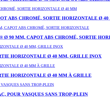
OT ABS CHROMÉ, SORTIE HORIZONTALE Ø 40
Ø 90 MM, CAPOT ABS CHROMÉ, SORTIE HOR
TIE HORIZONTALE Ø 40 MM, GRILLE INOX
RTIE HORIZONTALE Ø 40 MM À GRILLE
C, POUR VASQUES SANS TROP-PLEIN