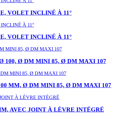
E, VOLET INCLINÉ À 11°
E, VOLET INCLINÉ À 11°
 100, Ø DM MINI 85, Ø DM MAXI 107
00 MM, Ø DM MINI 85, Ø DM MAXI 107
 MM, AVEC JOINT À LÈVRE INTÉGRÉ