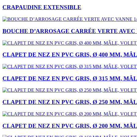
CRAPAUDINE EXTENSIBLE
BOUCHE D’ARROSAGE CARRÉE VERTE AVEC VA
CLAPET DE NEZ EN PVC GRIS, Ø 400 MM, MÂL
CLAPET DE NEZ EN PVC GRIS, Ø 315 MM, MÂL
CLAPET DE NEZ EN PVC GRIS, Ø 250 MM, MÂL
CLAPET DE NEZ EN PVC GRIS, Ø 200 MM, MÂL