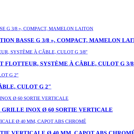
ION BASSE G 3/8 », COMPACT, MAMELON LA
FLOTTEUR, SYSTÈME À CÂBLE, CULOT G 3/8
BLE, CULOT G 2″
GRILLE INOX Ø 60 SORTIE VERTICALE
TIE VERTICALE Ø 40 MM, CAPOT ABS CHROM