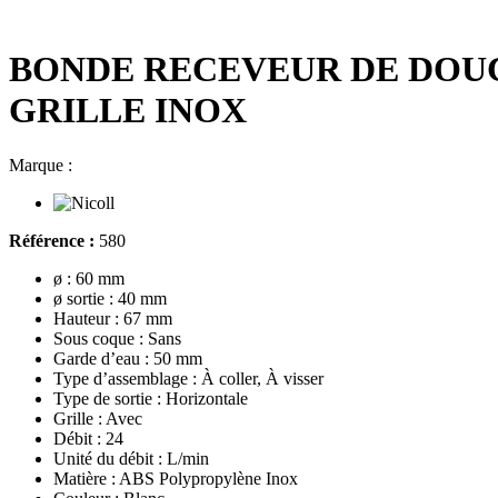
BONDE RECEVEUR DE DOUCH
GRILLE INOX
Marque :
Référence :
580
ø : 60 mm
ø sortie : 40 mm
Hauteur : 67 mm
Sous coque : Sans
Garde d’eau : 50 mm
Type d’assemblage : À coller, À visser
Type de sortie : Horizontale
Grille : Avec
Débit : 24
Unité du débit : L/min
Matière : ABS Polypropylène Inox