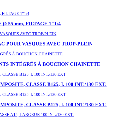
Ø 55 mm, FILTAGE 1″1/4
AC POUR VASQUES AVEC TROP-PLEIN
INTS INTÉGRÉS À BOUCHON CHAINETTE
SITE, CLASSE B125, I. 100 INT./130 EXT.
SITE, CLASSE B125, I. 100 INT./130 EXT.