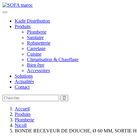
Kadir Distribution
Produits
Plomberie
Sanitaire
Robinetterie
Carrelage
Cuisine
Climatisation & Chauffage
Bien être
Accessoires
Solutions
Actualités
Contact
Accueil
Produits
Plomberie
Nicoll
BONDE RECEVEUR DE DOUCHE, Ø 60 MM, SORTIE H