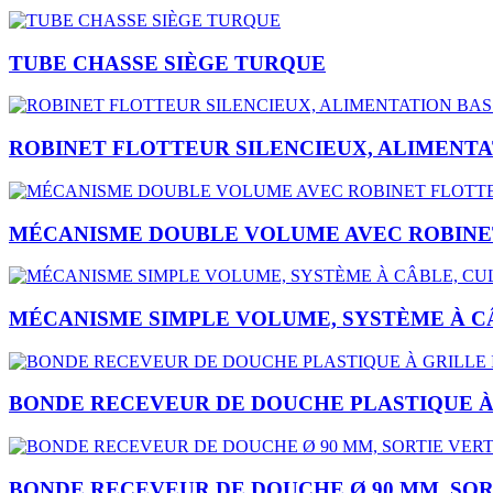
TUBE CHASSE SIÈGE TURQUE
ROBINET FLOTTEUR SILENCIEUX, ALIMENTAT
MÉCANISME DOUBLE VOLUME AVEC ROBINET 
MÉCANISME SIMPLE VOLUME, SYSTÈME À CÂ
BONDE RECEVEUR DE DOUCHE PLASTIQUE À 
BONDE RECEVEUR DE DOUCHE Ø 90 MM, SOR