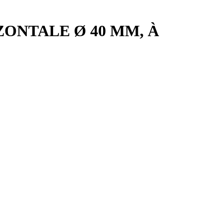
ONTALE Ø 40 MM, À