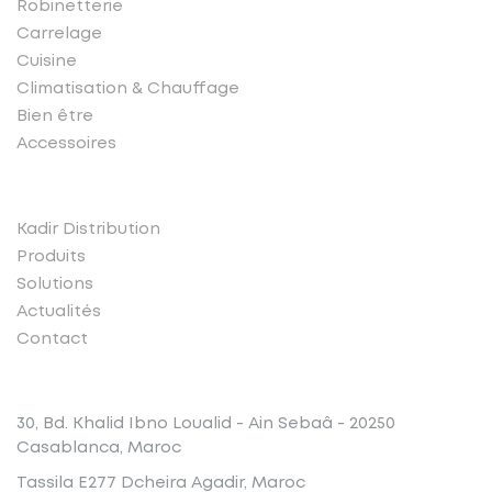
Robinetterie
Carrelage
Cuisine
Climatisation & Chauffage
Bien être
Accessoires
Liens rapides
Kadir Distribution
Produits
Solutions
Actualités
Contact
Conatct
30, Bd. Khalid Ibno Loualid - Ain Sebaâ - 20250
Casablanca, Maroc
Tassila E277 Dcheira Agadir, Maroc