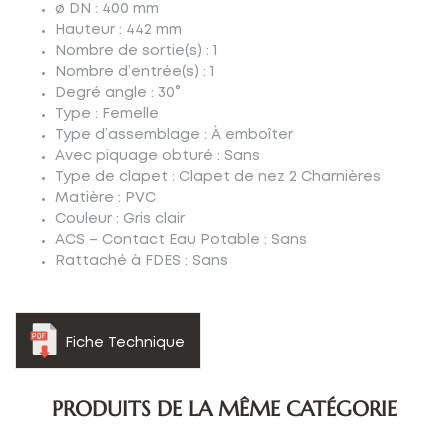
ø DN : 400 mm
Hauteur : 442 mm
Nombre de sortie(s) : 1
Nombre d’entrée(s) : 1
Degré angle : 30°
Type : Femelle
Type d’assemblage : À emboîter
Avec piquage obturé : Sans
Type de clapet : Clapet de nez 2 Charnières
Matière : PVC
Couleur : Gris clair
ACS – Contact Eau Potable : Sans
Rattaché à FDES : Sans
Fiche Technique
PRODUITS DE LA MÊME CATÉGORIE