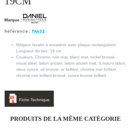
19CM
Marque :
Référence :
TA632
Mitigeur lavabo à encastrer avec plaque rectangulaire.
Longueur du bec: 19 cm.
Couleurs: Chrome, noir mat, blanc mat, nickel brossé,
visual steel, laiton ancien, laiton ancien mat, S.macro laiton,
vieux cuivre, oil bronze, or brillant, chrome noir brillant,
chrome noir brillant brossé, cuivre brossé brillant.
Fiche Technique
PRODUITS DE LA MÊME CATÉGORIE