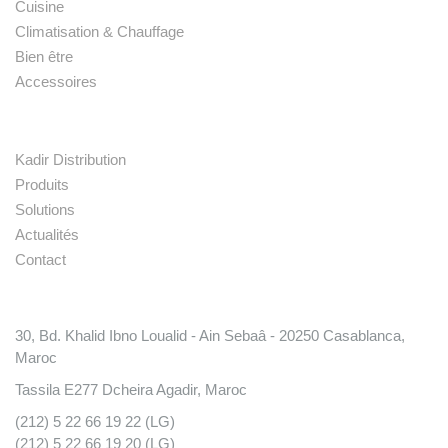
Cuisine
Climatisation & Chauffage
Bien être
Accessoires
Liens rapides
Kadir Distribution
Produits
Solutions
Actualités
Contact
Conatct
30, Bd. Khalid Ibno Loualid - Ain Sebaâ - 20250 Casablanca,
Maroc
Tassila E277 Dcheira Agadir, Maroc
(212) 5 22 66 19 22 (LG)
(212) 5 22 66 19 20 (LG)