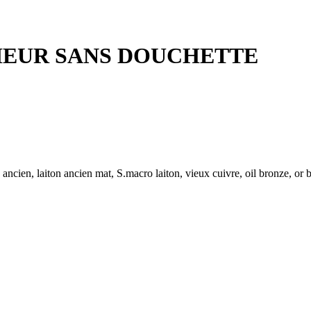
IEUR SANS DOUCHETTE
 ancien, laiton ancien mat, S.macro laiton, vieux cuivre, oil bronze, or b