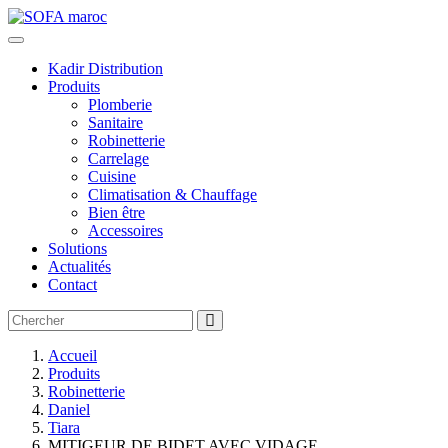
Kadir Distribution
Produits
Plomberie
Sanitaire
Robinetterie
Carrelage
Cuisine
Climatisation & Chauffage
Bien être
Accessoires
Solutions
Actualités
Contact
Accueil
Produits
Robinetterie
Daniel
Tiara
MITIGEUR DE BIDET AVEC VIDAGE