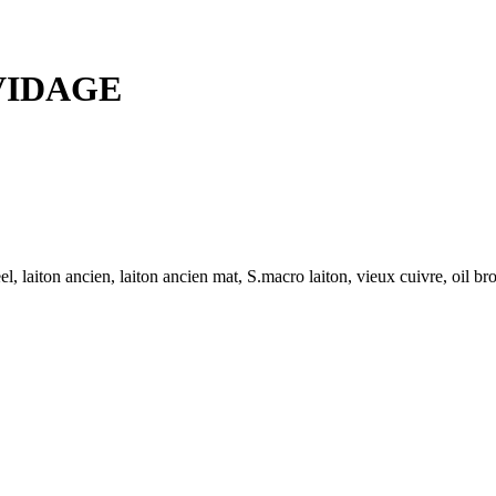
VIDAGE
, laiton ancien, laiton ancien mat, S.macro laiton, vieux cuivre, oil bron