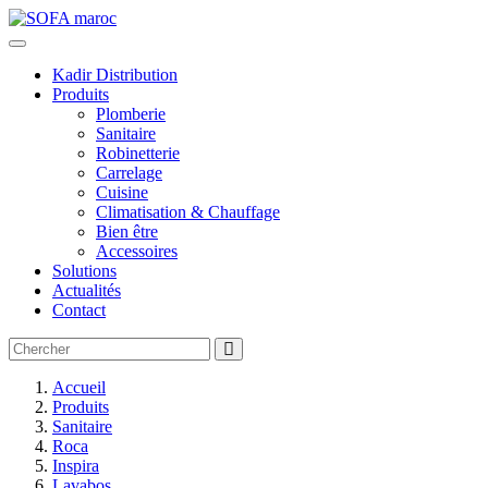
Kadir Distribution
Produits
Plomberie
Sanitaire
Robinetterie
Carrelage
Cuisine
Climatisation & Chauffage
Bien être
Accessoires
Solutions
Actualités
Contact
Accueil
Produits
Sanitaire
Roca
Inspira
Lavabos