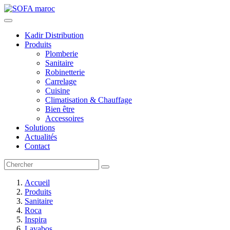
Kadir Distribution
Produits
Plomberie
Sanitaire
Robinetterie
Carrelage
Cuisine
Climatisation & Chauffage
Bien être
Accessoires
Solutions
Actualités
Contact
Accueil
Produits
Sanitaire
Roca
Inspira
Lavabos