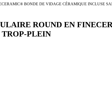
ECERAMIC® BONDE DE VIDAGE CÉRAMIQUE INCLUSE SAN
ULAIRE ROUND EN FINECE
 TROP-PLEIN