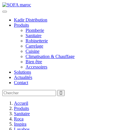
Kadir Distribution
Produits
Plomberie
Sanitaire
Robinetterie
Carrelage
Cuisine
Climatisation & Chauffage
Bien être
Accessoires
Solutions
Actualités
Contact
Accueil
Produits
Sanitaire
Roca
Inspira
Lavabos