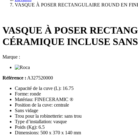
VASQUE À POSER RECTANGULAIRE ROUND EN FIN
VASQUE À POSER RECTANG
CÉRAMIQUE INCLUSE SANS
Marque :
Référence :
A327520000
Capacité de la cuve (L): 16.75
Forme: ronde
Matériau: FINECERAMIC ®
Position de la cuve: centrale
Sans vidage
Trou pour la robinetterie: sans trou
Type d’installation: vasque
Poids (Kg): 6.5
Dimensions: 500 x 370 x 140 mm