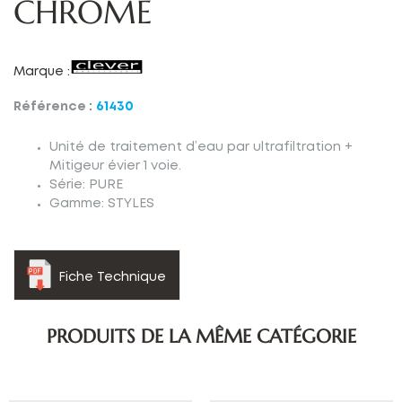
CHROMÉ
Marque :
Référence :
61430
Unité de traitement d’eau par ultrafiltration +
Mitigeur évier 1 voie.
Série: PURE
Gamme: STYLES
Fiche Technique
PRODUITS DE LA MÊME CATÉGORIE