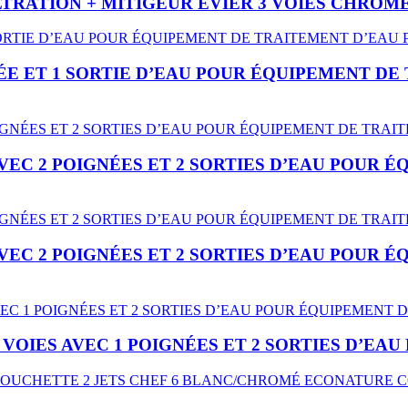
LTRATION + MITIGEUR ÉVIER 3 VOIES CHROM
NÉE ET 1 SORTIE D’EAU POUR ÉQUIPEMENT DE
VEC 2 POIGNÉES ET 2 SORTIES D’EAU POUR 
VEC 2 POIGNÉES ET 2 SORTIES D’EAU POUR 
 VOIES AVEC 1 POIGNÉES ET 2 SORTIES D’E