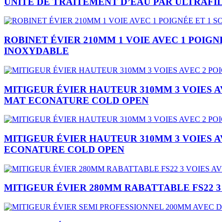
UNITÉ DE TRAITEMENT D’EAU PAR ULTRAFI
ROBINET ÉVIER 210MM 1 VOIE AVEC 1 POIG
INOXYDABLE
MITIGEUR ÉVIER HAUTEUR 310MM 3 VOIES A
MAT ECONATURE COLD OPEN
MITIGEUR ÉVIER HAUTEUR 310MM 3 VOIES A
ECONATURE COLD OPEN
MITIGEUR ÉVIER 280MM RABATTABLE FS22 3