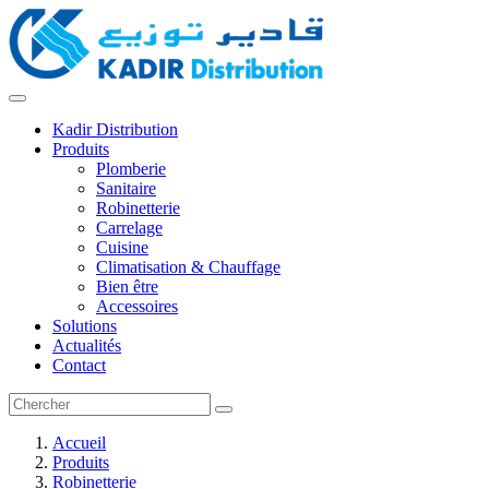
Kadir Distribution
Produits
Plomberie
Sanitaire
Robinetterie
Carrelage
Cuisine
Climatisation & Chauffage
Bien être
Accessoires
Solutions
Actualités
Contact
Accueil
Produits
Robinetterie