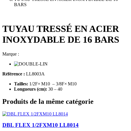
BARS
TUYAU TRESSÉ EN ACIER
INOXYDABLE DE 16 BARS
Marque :
Référence :
LL8003A
Tailles:
1/2F× M10 – 3/8F× M10
Longueurs (cm):
30 – 40
Produits de la même catégorie
DBL FLEX 1/2FXM10 LL8014