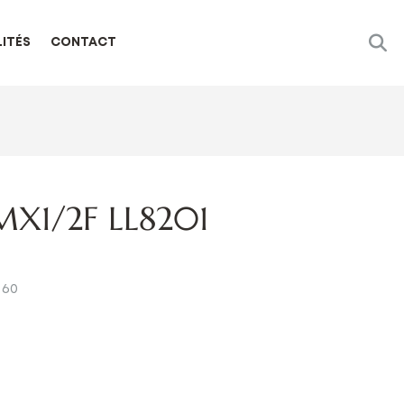
ITÉS
CONTACT
MX1/2F LL8201
 60