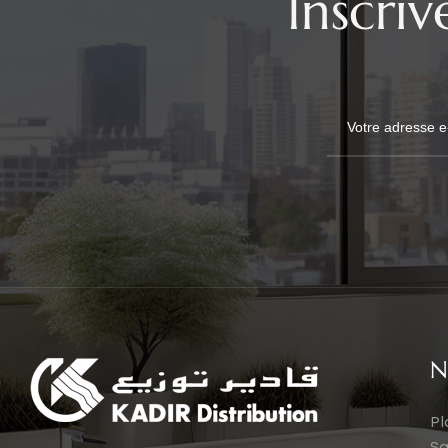
Inscri
N
Pl
Sa