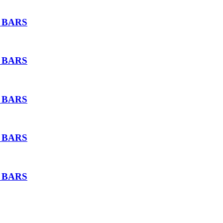
 BARS
 BARS
 BARS
 BARS
 BARS