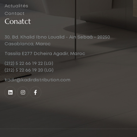
Actualités
Contact
Conatct
30, Bd. Khalid Ibno Loualid - Ain Sebaâ - 20250
Casablanca, Maroc
Tassila E277 Dcheira Agadir, Maroc
(212) 5 22 66 19 22 (LG)
(212) 5 22 66 19 20 (LG)
kadir@kadirdistribution.com