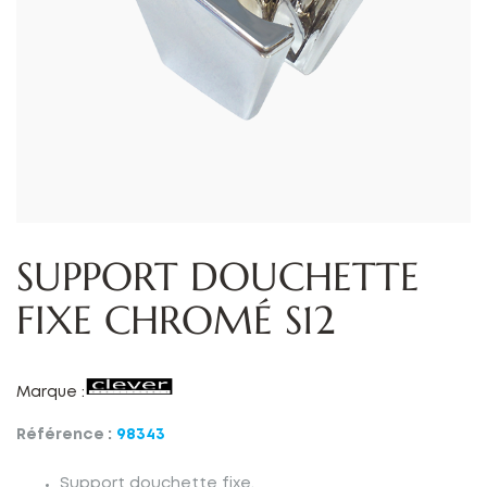
SUPPORT DOUCHETTE
FIXE CHROMÉ S12
Marque :
Référence :
98343
Support douchette fixe.