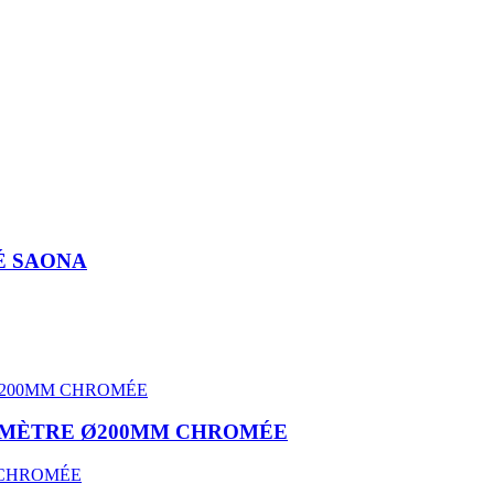
É SAONA
IAMÈTRE Ø200MM CHROMÉE