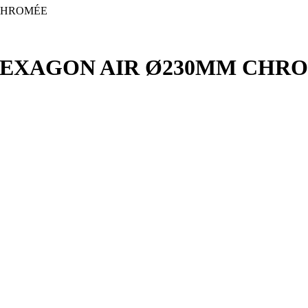
CHROMÉE
HEXAGON AIR Ø230MM CHR