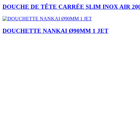
DOUCHE DE TÊTE CARRÉE SLIM INOX AIR 2
DOUCHETTE NANKAI Ø90MM 1 JET
Je m'inscris
Plomberie