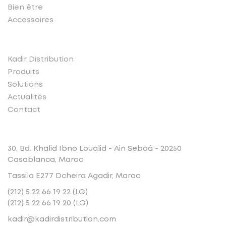
Bien être
Accessoires
Liens rapides
Kadir Distribution
Produits
Solutions
Actualités
Contact
Conatct
30, Bd. Khalid Ibno Loualid - Ain Sebaâ - 20250
Casablanca, Maroc
Tassila E277 Dcheira Agadir, Maroc
(212) 5 22 66 19 22 (LG)
(212) 5 22 66 19 20 (LG)
kadir@kadirdistribution.com