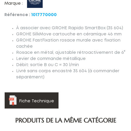
Marque :
Référence :
1017770000
À associer avec GROHE Rapido SmartBox (35 604)
GROHE SilkMove cartouche en céramique 46 mm
GROHE FastFixation rosace murale avec fixation
cachée
Rosace en métal, ajustable rétroactivement de 6°
Levier de commande métallique
Débit: sortie B ou C = 30 l/min
Livré sans corps encastré 35 604 (à commander
séparément)
Fiche Technique
PRODUITS DE LA MÊME CATÉGORIE