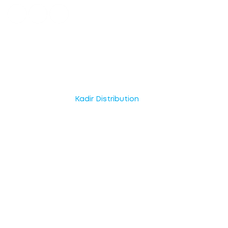
© Copyright 2025
Kadir Distribution
. Tous droits réservés.