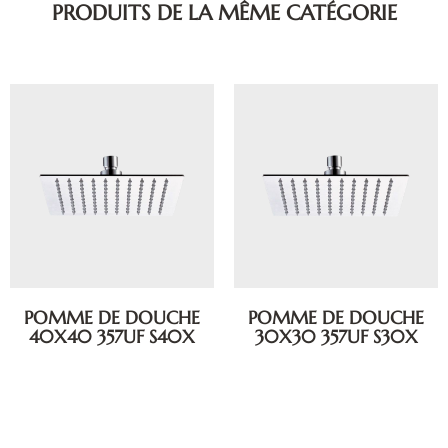
PRODUITS DE LA MÊME CATÉGORIE
POMME DE DOUCHE
POMME DE DOUCHE
40X40 357UF S40X
30X30 357UF S30X