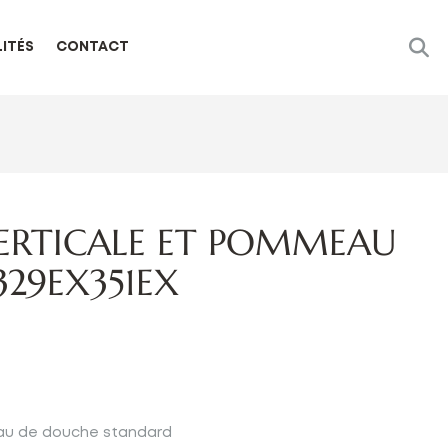
ITÉS
CONTACT
ERTICALE ET POMMEAU
29EX351EX
au de douche standard