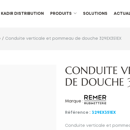
KADIR DISTRIBUTION
PRODUITS
SOLUTIONS
ACTUAL
e
Conduite verticale et pommeau de douche 329EX351EX
CONDUITE V
DE DOUCHE 3
Marque :
Référence :
329EX351EX
Conduite verticale et pomme