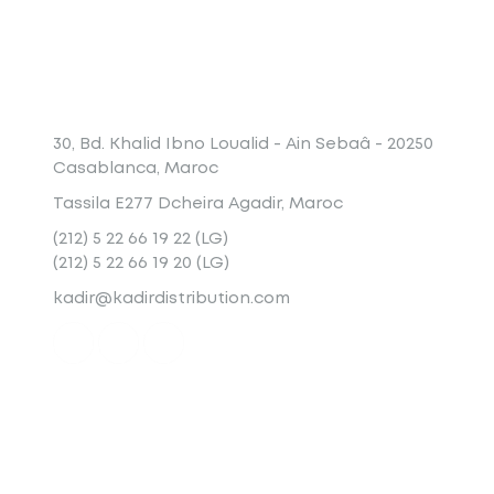
Conatct
30, Bd. Khalid Ibno Loualid - Ain Sebaâ - 20250
Casablanca, Maroc
Tassila E277 Dcheira Agadir, Maroc
(212) 5 22 66 19 22 (LG)
(212) 5 22 66 19 20 (LG)
kadir@kadirdistribution.com