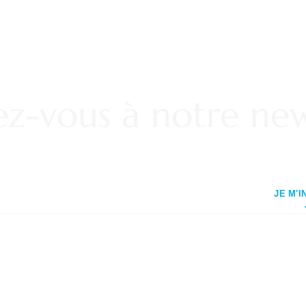
vez-vous à notre new
JE M'I