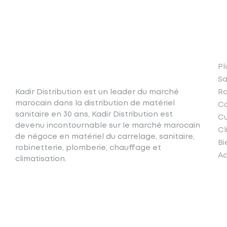
N
Pl
Sa
Kadir Distribution est un leader du marché
Ro
marocain dans la distribution de matériel
Ca
sanitaire en 30 ans, Kadir Distribution est
Cu
devenu incontournable sur le marché marocain
Cl
de négoce en matériel du carrelage, sanitaire,
Bi
robinetterie, plomberie, chauffage et
Ac
climatisation.