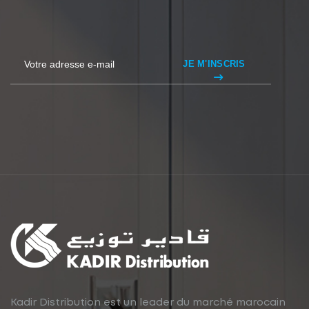
JE M'INSCRIS
Kadir Distribution est un leader du marché marocain