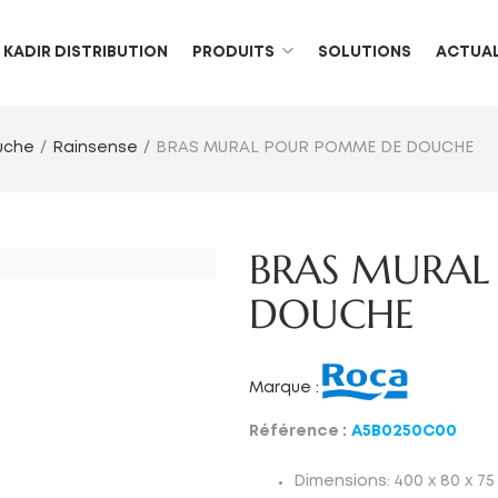
KADIR DISTRIBUTION
PRODUITS
SOLUTIONS
ACTUAL
uche
Rainsense
BRAS MURAL POUR POMME DE DOUCHE
BRAS MURAL
DOUCHE
Marque :
Référence :
A5B0250C00
Dimensions
:
400 x 80 x 7