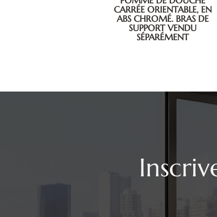
POMME DE DOUCHE
POMME DE DOUCHE
CARRÉE ORIENTABLE, EN
CARRÉE ORIENTABLE, EN
ABS CHROMÉ. BRAS DE
ABS CHROMÉ. BRAS DE
SUPPORT VENDU
SUPPORT VENDU
SÉPARÉMENT
SÉPARÉMENT
Inscri