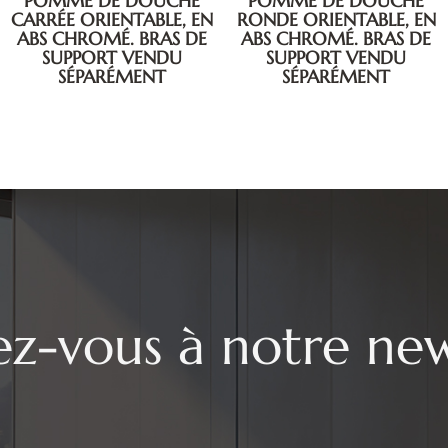
POMME DE DOUCHE
RONDE ORIENTABLE, EN
POMME DE DOUCHE
ABS CHROMÉ. BRAS DE
RONDE ORIENTABLE
SUPPORT VENDU
Ø250, EN ABS CHROMÉ,
SÉPARÉMENT
BRAS DE SUPPORT VENDU
SÉPARÉMENT
vez-vous à notre new