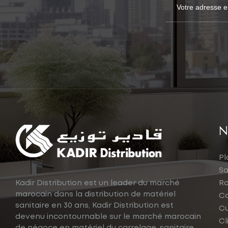
N
Pl
Sa
Kadir Distribution est un leader du marché
Ro
marocain dans la distribution de matériel
Ca
sanitaire en 30 ans, Kadir Distribution est
Cu
devenu incontournable sur le marché marocain
Cl