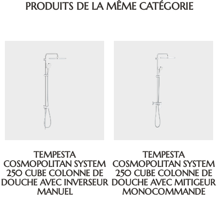
PRODUITS DE LA MÊME CATÉGORIE
TEMPESTA
NEW TEMPESTA
COSMOPOLITAN SYSTEM
COSMOPOLITAN SYSTEM
250 CUBE COLONNE DE
FLEX SHOWER SYSTEM
DOUCHE AVEC MITIGEUR
WITH DIVERTER FOR WALL
MONOCOMMANDE
MOUNTING