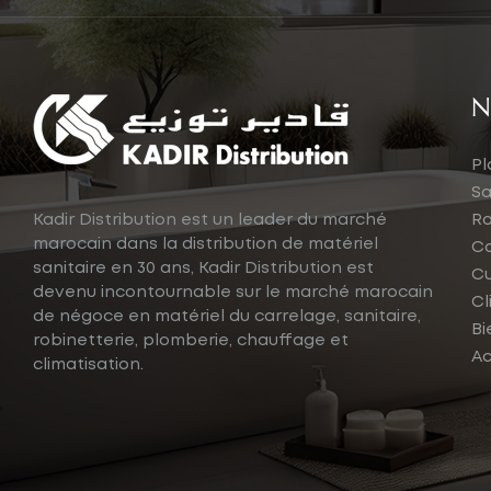
N
Pl
Sa
Kadir Distribution est un leader du marché
Ro
marocain dans la distribution de matériel
Ca
sanitaire en 30 ans, Kadir Distribution est
Cu
devenu incontournable sur le marché marocain
Cl
de négoce en matériel du carrelage, sanitaire,
Bi
robinetterie, plomberie, chauffage et
Ac
climatisation.