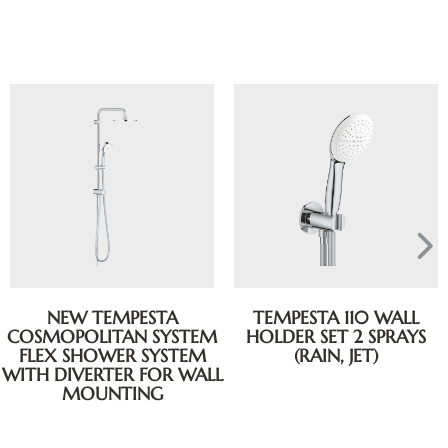
TEMPESTA 110 WALL
TEMPESTA 110 ENSEMBLE
HOLDER SET 2 SPRAYS
DE DOUCHE 2 JETS AVEC
(RAIN, JET)
SUPPORT MURAL