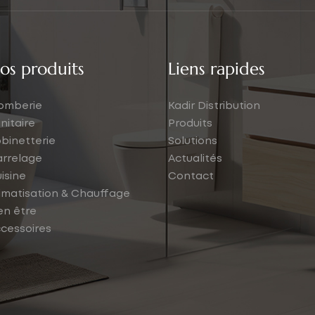
os produits
Liens rapides
omberie
Kadir Distribution
nitaire
Produits
binetterie
Solutions
rrelage
Actualités
isine
Contact
imatisation & Chauffage
en être
cessoires