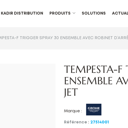
KADIR DISTRIBUTION
PRODUITS
SOLUTIONS
ACTUAL
MPESTA-F TRIGGER SPRAY 30 ENSEMBLE AVEC ROBINET D’ARRÊT
TEMPESTA-F 
ENSEMBLE AV
JET
Marque :
Référence :
27514001