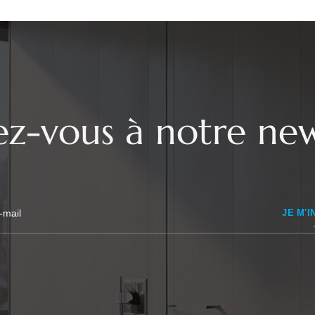
vez-vous à notre new
JE M'I