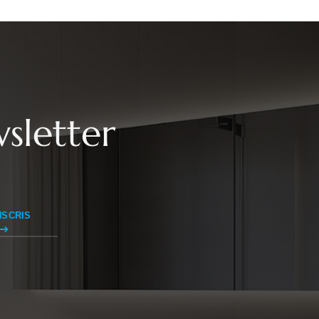
sletter
NSCRIS