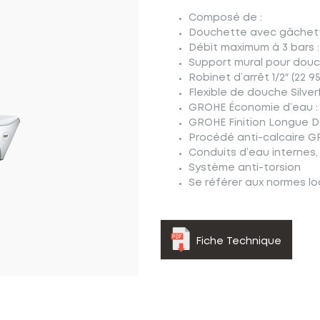
Composé de :
Douchette avec gâchette
Débit maximum à 3 bars :
Support mural pour douc
Robinet d’arrêt 1/2″ (22 9
Flexible de douche Silver
GROHE Économie d’eau : 
GROHE Finition Longue 
Procédé anti-calcaire 
Conduits d’eau internes,
Système anti-torsion
Se référer aux normes loc
Fiche Technique