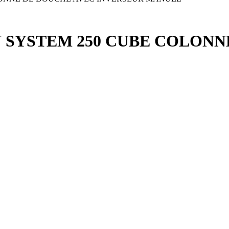
SYSTEM 250 CUBE COLONN