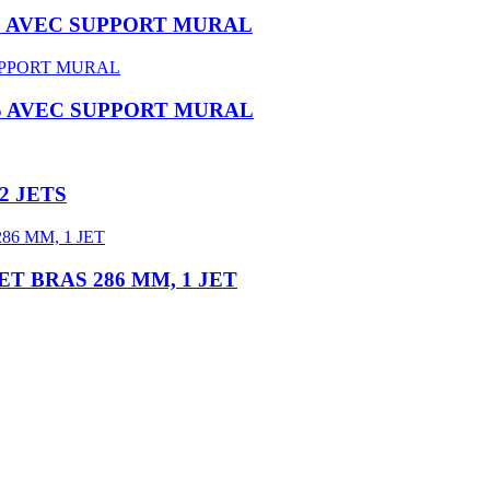
S AVEC SUPPORT MURAL
S AVEC SUPPORT MURAL
2 JETS
T BRAS 286 MM, 1 JET