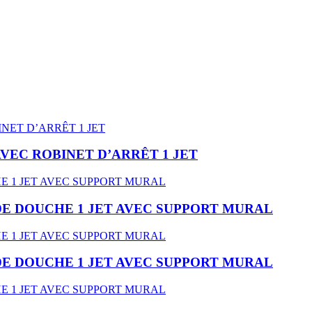
VEC ROBINET D’ARRÊT 1 JET
DE DOUCHE 1 JET AVEC SUPPORT MURAL
DE DOUCHE 1 JET AVEC SUPPORT MURAL